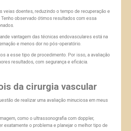
 as veias doentes, reduzindo o tempo de recuperação e
. Tenho observado ótimos resultados com essa
onados.
rande vantagem das técnicas endovasculares está na
ernação e menos dor no pós-operatório.
s a esse tipo de procedimento. Por isso, a avaliação
hores resultados, com segurança e eficácia.
is da cirurgia vascular
 questão de realizar uma avaliação minuciosa em meus
 imagem, como o ultrassonografia com doppler,
er exatamente o problema e planejar o melhor tipo de