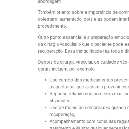
abordagem.
Também oriento sobre a importância de contr
colesterol aumentado, pois elas podem interf
procedimento.
Outro ponto essencial é a preparação emocio
da cirurgia vascular, o que o paciente pode 
recuperação. Essa tranquilidade faz toda a di
Depois da cirurgia vascular, os cuidados vão 
gerais incluem, por exemplo:
Uso correto dos medicamentos prescrit
plaquetários, que ajudam a prevenir co
Repouso relativo nos primeiros dias, 
atividades;
Uso de meias de compressão quando nec
recuperação,
Acompanhamento com consultas regulares
tratamento e ajustar qualquer necessid