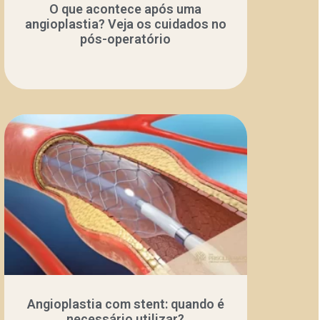
O que acontece após uma
angioplastia? Veja os cuidados no
pós-operatório
Angioplastia com stent: quando é
necessário utilizar?