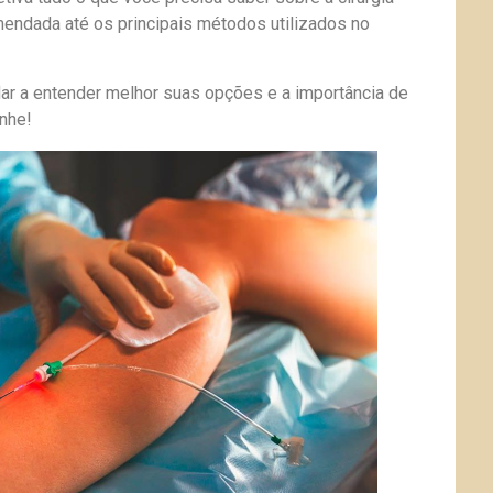
endada até os principais métodos utilizados no
udar a entender melhor suas opções e a importância de
nhe!