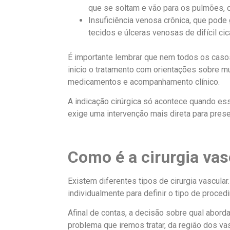
que se soltam e vão para os pulmões, 
Insuficiência venosa crônica, que pode
tecidos e úlceras venosas de difícil cic
É importante lembrar que nem todos os casos
inicio o tratamento com orientações sobre 
medicamentos e acompanhamento clínico.
A indicação cirúrgica só acontece quando es
exige uma intervenção mais direta para prese
Como é a cirurgia vas
Existem diferentes tipos de cirurgia vascular
individualmente para definir o tipo de proce
Afinal de contas, a decisão sobre qual abord
problema que iremos tratar, da região dos va