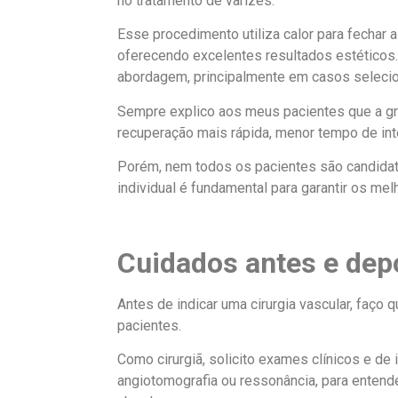
no tratamento de varizes.
Esse procedimento utiliza calor para fechar
oferecendo excelentes resultados estéticos
abordagem, principalmente em casos seleci
Sempre explico aos meus pacientes que a g
recuperação mais rápida, menor tempo de int
Porém, nem todos os pacientes são candidato
individual é fundamental para garantir os mel
Cuidados antes e depo
Antes de indicar uma cirurgia vascular, faço
pacientes.
Como cirurgiã, solicito exames clínicos e de
angiotomografia ou ressonância, para entend