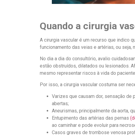
Quando a cirurgia vas
A cirurgia vascular é um recurso que indico 
funcionamento das veias e artérias, ou seja,
No dia a dia do consultório, avalio cuidad
estão obstruídos, dilatados ou lesionados. A
mesmo representar riscos à vida do paciente
Por isso, a cirurgia vascular costuma ser ne
Varizes que causam dor, sensação de p
abertas;
Aneurismas, principalmente da aorta, 
Entupimento das artérias das pernas
(d
ao caminhar e pode evoluir para necro
Casos graves de trombose venosa prof