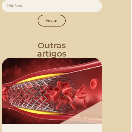
Enviar
Outras
artigos