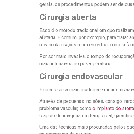
gerais, os procedimentos podem ser de duas
Cirurgia aberta
Esse é o método tradicional em que realizamo
afetada. É comum, por exemplo, para tratar 
revascularizações com enxertos, como a fa
Por ser mais invasiva, o tempo de recuperaç
mais intensivos no pós-operatório.
Cirurgia endovascular
É uma técnica mais moderna e menos invasiva
Através de pequenas incisões, consigo introd
problema vascular, como
o implante de stent
o apoio de imagens em tempo real, garantind
Uma das técnicas mais procuradas pelos pacie