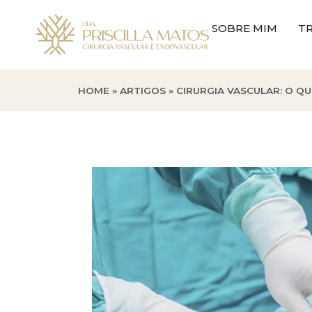
SOBRE MIM
TR
HOME
»
ARTIGOS
»
CIRURGIA VASCULAR: O QU