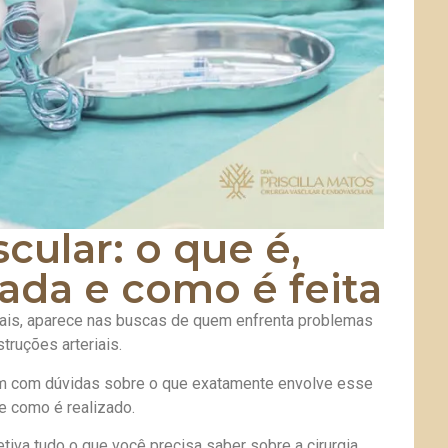
scular: o que é,
ada e como é feita
mais, aparece nas buscas de quem enfrenta problemas
truções arteriais.
am com dúvidas sobre o que exatamente envolve esse
e como é realizado.
etiva tudo o que você precisa saber sobre a cirurgia