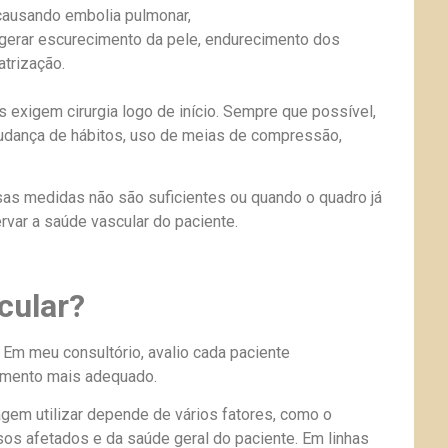
causando embolia pulmonar,
 gerar escurecimento da pele, endurecimento dos
atrização.
 exigem cirurgia logo de início. Sempre que possível,
mudança de hábitos, uso de meias de compressão,
sas medidas não são suficientes ou quando o quadro já
rvar a saúde vascular do paciente.
cular?
. Em meu consultório, avalio cada paciente
dimento mais adequado.
agem utilizar depende de vários fatores, como o
sos afetados e da saúde geral do paciente. Em linhas