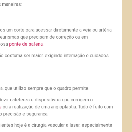
 maneiras:
s um corte para acessar diretamente a veia ou artéria
aneurismas que precisam de correção ou em
mosa
ponte de safena
.
ão costuma ser maior, exigindo internação e cuidados
, que utilizo sempre que o quadro permite.
uzir cateteres e dispositivos que corrigem o
s
ou a realização de uma angioplastia. Tudo é feito com
o precisão e segurança.
ntes hoje é a cirurgia vascular a laser, especialmente