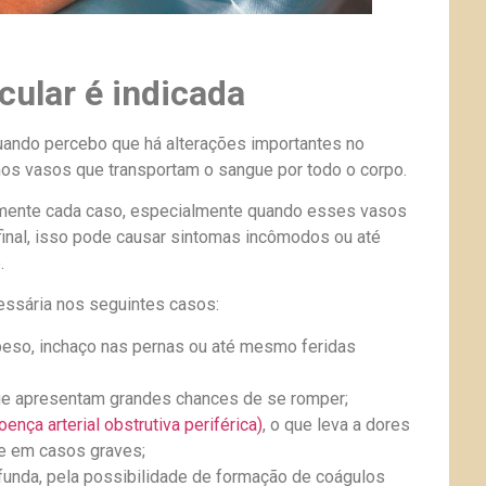
cular é indicada
quando percebo que há alterações importantes no
 nos vasos que transportam o sangue por todo o corpo.
osamente cada caso, especialmente quando esses vasos
final, isso pode causar sintomas incômodos ou até
.
cessária nos seguintes casos:
eso, inchaço nas pernas ou até mesmo feridas
que apresentam grandes chances de se romper;
oença arterial obstrutiva periférica)
, o que leva a dores
se em casos graves;
unda, pela possibilidade de formação de coágulos