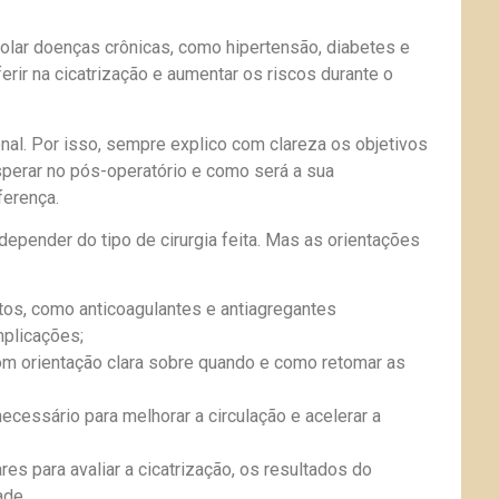
olar doenças crônicas, como hipertensão, diabetes e
erir na cicatrização e aumentar os riscos durante o
nal. Por isso, sempre explico com clareza os objetivos
esperar no pós-operatório e como será a sua
ferença.
depender do tipo de cirurgia feita. Mas as orientações
os, como anticoagulantes e antiagregantes
mplicações;
com orientação clara sobre quando e como retomar as
essário para melhorar a circulação e acelerar a
 para avaliar a cicatrização, os resultados do
ade.