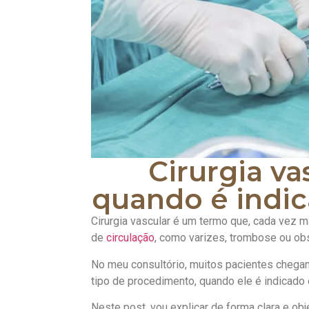
Cirurgia va
quando é indic
Cirurgia vascular é um termo que, cada vez 
de
circulação
, como varizes, trombose ou obs
No meu consultório, muitos pacientes cheg
tipo de procedimento, quando ele é indicado 
Neste post, vou explicar de forma clara e obj