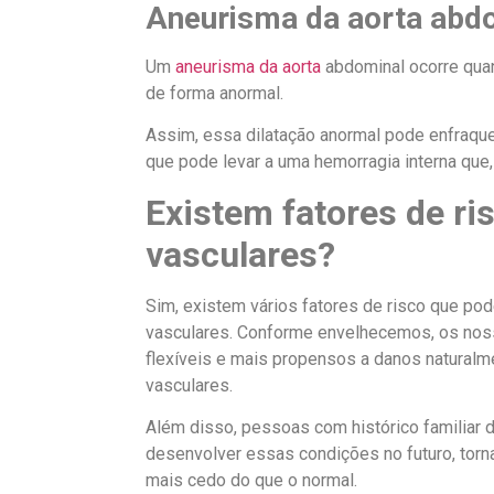
Aneurisma da aorta abd
Um
aneurisma da aorta
abdominal ocorre quan
de forma anormal.
Assim, essa dilatação anormal pode enfraquec
que pode levar a uma hemorragia interna que,
Existem fatores de ri
vasculares?
Sim, existem vários fatores de risco que p
vasculares. Conforme envelhecemos, os nos
flexíveis e mais propensos a danos naturalm
vasculares.
Além disso, pessoas com histórico familiar
desenvolver essas condições no futuro, tor
mais cedo do que o normal.