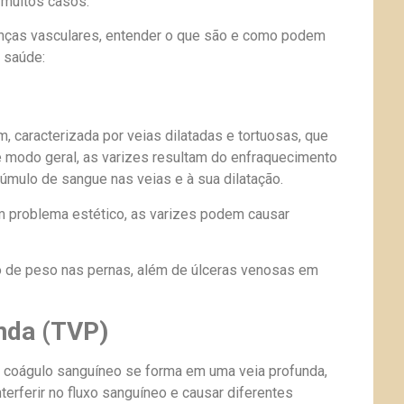
 muitos casos.
nças vasculares, entender o que são e como podem
 saúde:
caracterizada por veias dilatadas e tortuosas, que
 modo geral, as varizes resultam do enfraquecimento
úmulo de sangue nas veias e à sua dilatação.
 problema estético, as varizes podem causar
 de peso nas pernas, além de úlceras venosas em
nda (TVP)
 coágulo sanguíneo se forma em uma veia profunda,
erferir no fluxo sanguíneo e causar diferentes