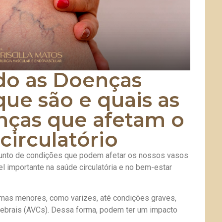
o as Doenças
que são e quais as
enças que afetam o
circulatório
unto de condições que podem afetar os nossos vasos
 importante na saúde circulatória e no bem-estar
mas menores, como varizes, até condições graves,
ebrais (AVCs). Dessa forma, podem ter um impacto