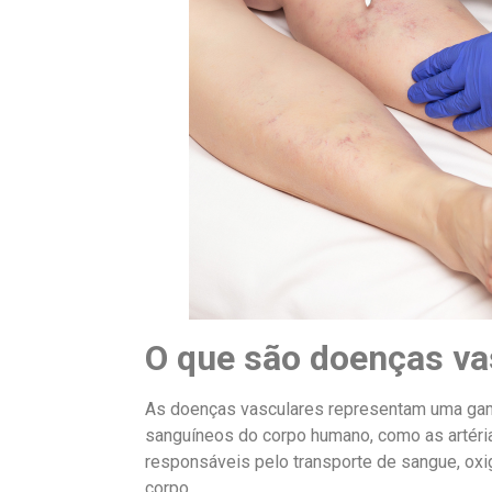
O que são doenças va
As doenças vasculares representam uma ga
sanguíneos do corpo humano, como as artéria
responsáveis pelo transporte de sangue, oxi
corpo.