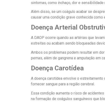
sintomas, como inchaço, dor e sensibilidade 
Além disso, se um coágulo acabar se despr
causar uma condição grave conhecida como 
Doença Arterial Obstruti
A DAOP ocorre quando as artérias que levam
estreitas ou acabam sendo bloqueadas devid
Ambos os problemas podem resultar em dor n
pernas, além de gangrena e amputação em c
Doença Carotídea
A doença carotídea envolve o estreitamento 
fornecer sangue para a região cerebral.
Essa condição aumenta o risco de acidentes 
na formação de coágulos sanguíneos que blo