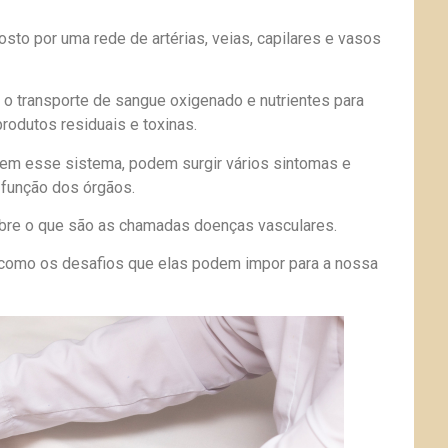
to por uma rede de artérias, veias, capilares e vasos
 o transporte de sangue oxigenado e nutrientes para
rodutos residuais e toxinas.
m esse sistema, podem surgir vários sintomas e
 função dos órgãos.
bre o que são as chamadas doenças vasculares.
como os desafios que elas podem impor para a nossa