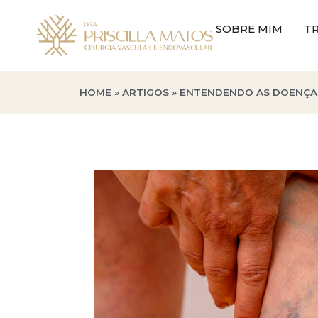
SOBRE MIM
TR
HOME
»
ARTIGOS
»
ENTENDENDO AS DOENÇAS 