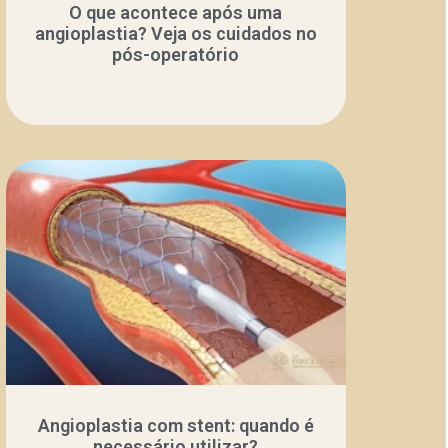
O que acontece após uma
angioplastia? Veja os cuidados no
pós-operatório
Angioplastia com stent: quando é
necessário utilizar?