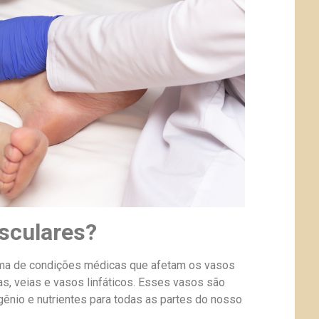
sculares?
ma de condições médicas que afetam os vasos
s, veias e vasos linfáticos. Esses vasos são
gênio e nutrientes para todas as partes do nosso