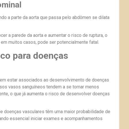
ominal
do a parte da aorta que passa pelo abdômen se dilata
er a parede da aorta e aumentar o risco de ruptura, o
 em muitos casos, pode ser potencialmente fatal.
sco para doenças
odem estar associados ao desenvolvimento de doenças
sos vasos sanguíneos tendem a se tornar menos
ente, o que já aumenta o risco de desenvolver doenças
 de doenças vasculares têm uma maior probabilidade de
nando essencial iniciar exames e acompanhamentos