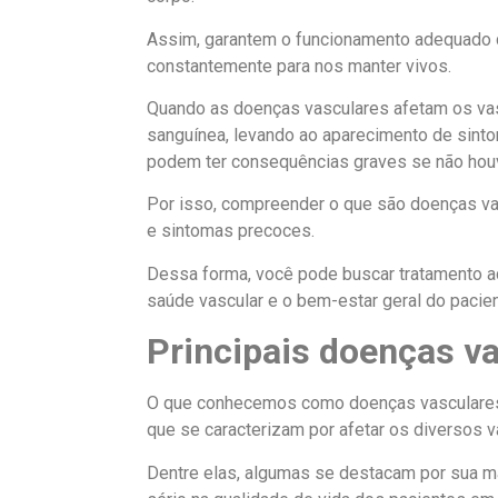
Assim, garantem o funcionamento adequado d
constantemente para nos manter vivos.
Quando as doenças vasculares afetam os va
sanguínea, levando ao aparecimento de sint
podem ter consequências graves se não houv
Por isso, compreender o que são doenças vas
e sintomas precoces.
Dessa forma, você pode buscar tratamento a
saúde vascular e o bem-estar geral do pacien
Principais doenças v
O que conhecemos como doenças vasculares,
que se caracterizam por afetar os diversos
Dentre elas, algumas se destacam por sua ma