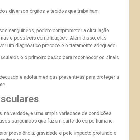
os diversos órgãos e tecidos que trabalham
sos sanguíneos, podem comprometer a circulação
omas e possíveis complicações. Além disso, elas
er um diagnóstico precoce e o tratamento adequado.
culares é o primeiro passo para reconhecer os sinais
dequado e adotar medidas preventivas para proteger a
te.
asculares
 na verdade, é uma ampla variedade de condições
 vasos sanguíneos que fazem parte do corpo humano.
ior prevalência, gravidade e pelo impacto profundo e