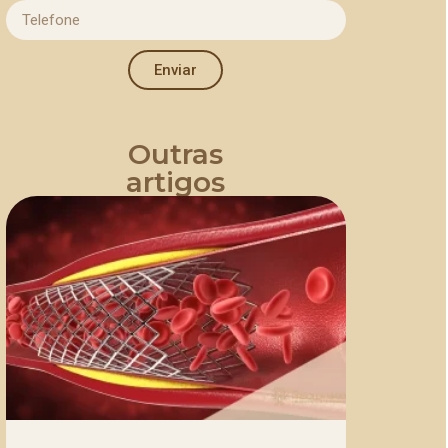
Enviar
Outras
artigos