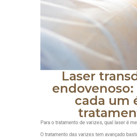
Laser trans
endovenoso:
cada um 
tratamen
Para o tratamento de varizes, qual laser é m
O tratamento das varizes tem avançado bast