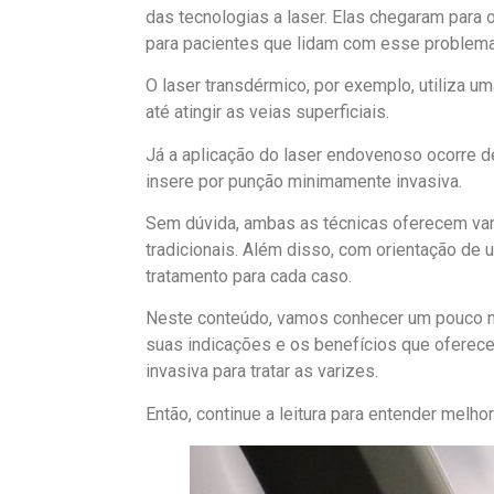
das tecnologias a laser. Elas chegaram para 
para pacientes que lidam com esse problema
O laser transdérmico, por exemplo, utiliza u
até atingir as veias superficiais.
Já a aplicação do laser endovenoso ocorre de
insere por punção minimamente invasiva.
Sem dúvida, ambas as técnicas oferecem va
tradicionais. Além disso, com orientação de 
tratamento para cada caso.
Neste conteúdo, vamos conhecer um pouco m
suas indicações e os benefícios que ofere
invasiva para tratar as varizes.
Então, continue a leitura para entender melho