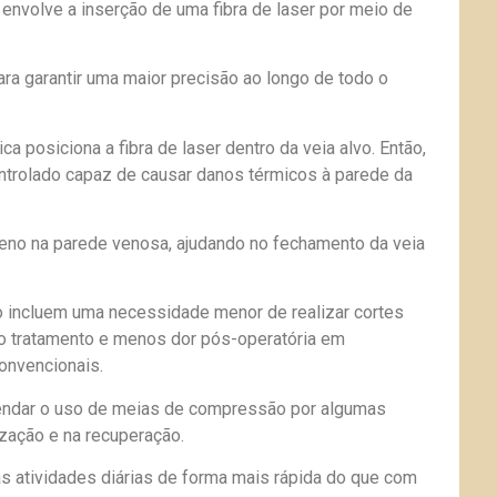
nvolve a inserção de uma fibra de laser por meio de
ara garantir uma maior precisão ao longo de todo o
a posiciona a fibra de laser dentro da veia alvo. Então,
ontrolado capaz de causar danos térmicos à parede da
geno na parede venosa, ajudando no fechamento da veia
o incluem uma necessidade menor de realizar cortes
 tratamento e menos dor pós-operatória em
onvencionais.
endar o uso de meias de compressão por algumas
zação e na recuperação.
s atividades diárias de forma mais rápida do que com