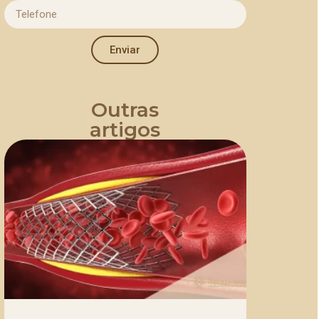
Enviar
Outras
artigos