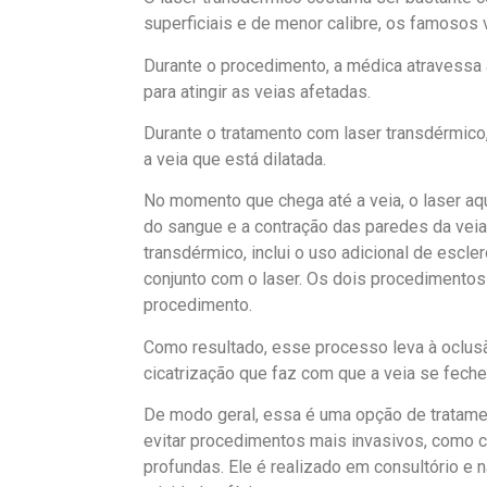
superficiais e de menor calibre, os famosos
Durante o procedimento, a médica atravessa 
para atingir as veias afetadas.
Durante o tratamento com laser transdérmico,
a veia que está dilatada.
No momento que chega até a veia, o laser aq
do sangue e a contração das paredes da veia
transdérmico, inclui o uso adicional de escler
conjunto com o laser. Os dois procedimento
procedimento.
Como resultado, esse processo leva à oclusã
cicatrização que faz com que a veia se fech
De modo geral, essa é uma opção de tratame
evitar procedimentos mais invasivos, como c
profundas. Ele é realizado em consultório e 