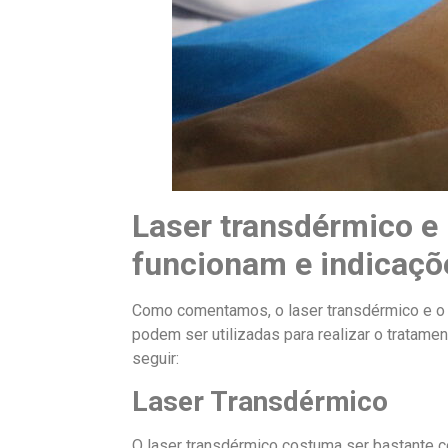
Laser transdérmico e
funcionam e indicaçõ
Como comentamos, o laser transdérmico e o
podem ser utilizadas para realizar o tratam
seguir:
Laser Transdérmico
O laser transdérmico costuma ser bastante 