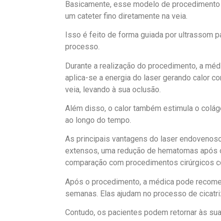
Basicamente, esse modelo de procedimento e
um cateter fino diretamente na veia.
Isso é feito de forma guiada por ultrassom p
processo.
Durante a realização do procedimento, a médic
aplica-se a energia do laser gerando calor c
veia, levando à sua oclusão.
Além disso, o calor também estimula o colá
ao longo do tempo.
As principais vantagens do laser endovenos
extensos, uma redução de hematomas após o
comparação com procedimentos cirúrgicos c
Após o procedimento, a médica pode recom
semanas. Elas ajudam no processo de cicatri
Contudo, os pacientes podem retornar às sua