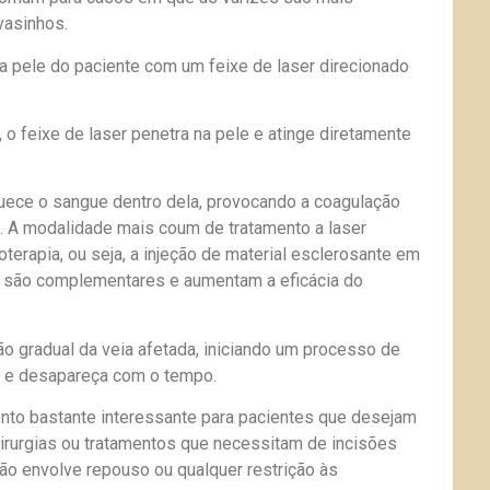
 vasinhos.
a pele do paciente com um feixe de laser direcionado
 o feixe de laser penetra na pele e atinge diretamente
uece o sangue dentro dela, provocando a coagulação
. A modalidade mais coum de tratamento a laser
oterapia, ou seja, a injeção de material esclerosante em
s são complementares e aumentam a eficácia do
o gradual da veia afetada, iniciando um processo de
e e desapareça com o tempo.
nto bastante interessante para pacientes que desejam
irurgias ou tratamentos que necessitam de incisões
não envolve repouso ou qualquer restrição às