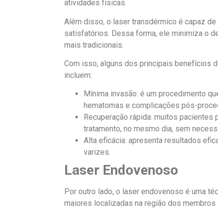
atividades físicas.
Além disso, o laser transdérmico é capaz de
satisfatórios. Dessa forma, ele minimiza o 
mais tradicionais.
Com isso, alguns dos principais benefícios 
incluem:
Mínima invasão: é um procedimento que 
hematomas e complicações pós-proce
Recuperação rápida: muitos pacientes 
tratamento, no mesmo dia, sem necess
Alta eficácia: apresenta resultados efi
varizes.
Laser Endovenoso
Por outro lado, o laser endovenoso é uma té
maiores localizadas na região dos membros i