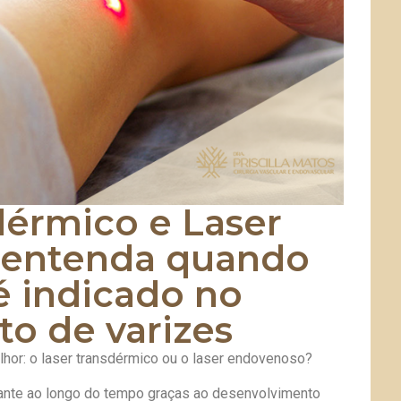
dérmico e Laser
 entenda quando
é indicado no
to de varizes
elhor: o laser transdérmico ou o laser endovenoso?
ante ao longo do tempo graças ao desenvolvimento