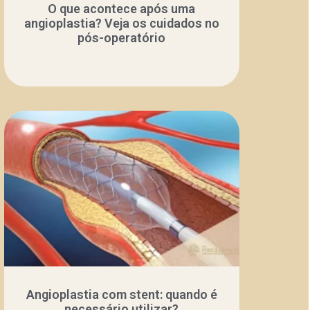
O que acontece após uma
angioplastia? Veja os cuidados no
pós-operatório
Angioplastia com stent: quando é
necessário utilizar?