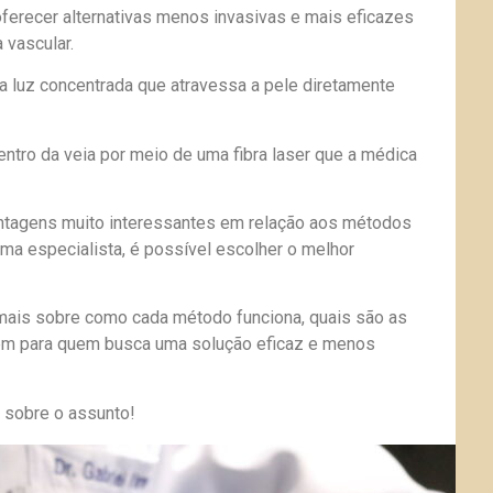
oferecer alternativas menos invasivas e mais eficazes
 vascular.
ma luz concentrada que atravessa a pele diretamente
ntro da veia por meio de uma fibra laser que a médica
ntagens muito interessantes em relação aos métodos
uma especialista, é possível escolher o melhor
ais sobre como cada método funciona, quais são as
cem para quem busca uma solução eficaz e menos
r sobre o assunto!