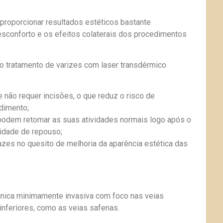
 proporcionar resultados estéticos bastante
desconforto e os efeitos colaterais dos procedimentos
do tratamento de varizes com laser transdérmico
não requer incisões, o que reduz o risco de
dimento;
podem retomar as suas atividades normais logo após o
idade de repouso;
cazes no quesito de melhoria da aparência estética das
cnica minimamente invasiva com foco nas veias
nferiores, como as veias safenas.