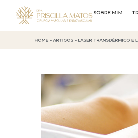
SOBRE MIM
TR
HOME
»
ARTIGOS
»
LASER TRANSDÉRMICO E 