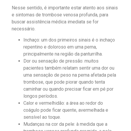
Nesse sentido, é importante estar atento aos sinais
e sintomas de trombose venosa profunda, para
buscar assistência médica imediata se for
necessário.
Inchaço: um dos primeiros sinais é o inchaço
repentino e doloroso em uma perna,
principalmente na região da panturrilha.
Dor ou sensação de pressão: muitos
pacientes também relatam sentir uma dor ou
uma sensação de peso na perna afetada pela
trombose, que pode piorar quando tenta
caminhar ou quando precisar ficar em pé por
longos períodos.
Calor e vermelhidão: a área ao redor do
coágulo pode ficar quente, avermelhada e
sensível ao toque.
Mudanças na cor da pele: à medida que a