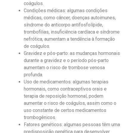
coágulos.
Condições médicas: algumas condições
médicas, como câncer, doenças autoimunes,
síndrome do anticorpo antifosfolípide,
trombofilias, insuficiência cardíaca e síndrome
nefrótica, aumentam a tendência à formação
de coágulos.
Gravidez e pós-parto: as mudanças hormonais
durante a gravidez e o período pós-parto
aumentam o risco de trombose venosa
profunda.
Uso de medicamentos: algumas terapias
hormonais, como contraceptivos orais e
terapia de reposição hormonal, podem
aumentar o risco de coágulos, assim como o
uso constante de certos medicamentos
trombogênicos.
Fatores genéticos: algumas pessoas têm uma
predisposição genética para desenvolver