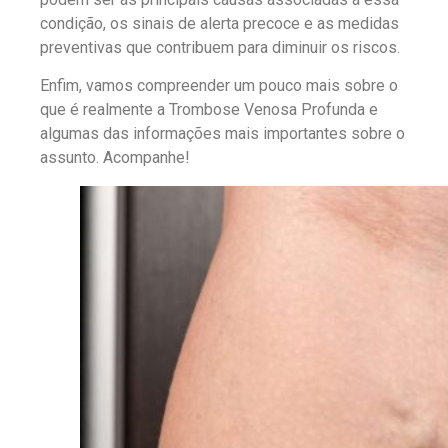
condição, os sinais de alerta precoce e as medidas
preventivas que contribuem para diminuir os riscos.
Enfim, vamos compreender um pouco mais sobre o
que é realmente a Trombose Venosa Profunda e
algumas das informações mais importantes sobre o
assunto. Acompanhe!