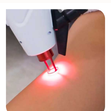
estar e a qualidade de vida que merecem. Para isso,
permaneço em contínuo aprimoramento técnico,
aliando minhas habilidades, experiência e
conhecimento às mais modernas tecnologias,
oferecendo a cada paciente os melhores resultados.