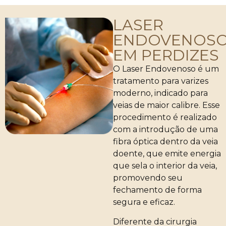
LASER
ENDOVENOS
EM PERDIZES
O Laser Endovenoso é um
tratamento para varizes
moderno, indicado para
veias de maior calibre. Esse
procedimento é realizado
com a introdução de uma
fibra óptica dentro da veia
doente, que emite energia
que sela o interior da veia,
promovendo seu
fechamento de forma
segura e eficaz.
Diferente da cirurgia