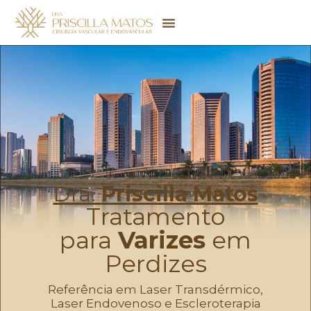
Dra.
Priscilla Matos
Tratamento
para
Varizes
em
Perdizes
Referência em Laser Transdérmico,
Laser Endovenoso e Escleroterapia