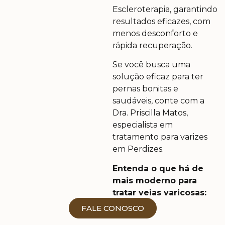
Escleroterapia, garantindo
resultados eficazes, com
menos desconforto e
rápida recuperação.
Se você busca uma
solução eficaz para ter
pernas bonitas e
saudáveis, conte com a
Dra. Priscilla Matos,
especialista em
tratamento para varizes
em Perdizes.
Entenda o que há de
mais moderno para
tratar veias varicosas:
Trabalho incansavelmente para garantir que meus
FALE CONOSCO
pacientes se sintam acolhidos e encontrem o bem-