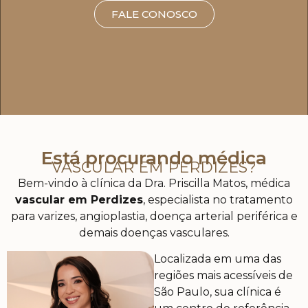
FALE CONOSCO
Está procurando médica
VASCULAR EM PERDIZES?
Bem-vindo à clínica da Dra. Priscilla Matos, médica
vascular em Perdizes
, especialista no tratamento
para varizes, angioplastia, doença arterial periférica e
demais doenças vasculares.
Localizada em uma das
regiões mais acessíveis de
São Paulo, sua clínica é