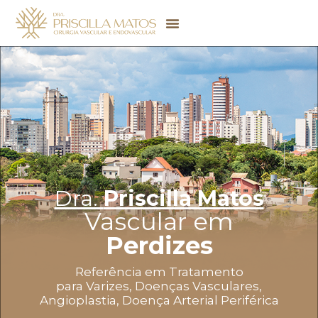
Dra.
Priscilla Matos
Vascular em
Perdizes
Referência em Tratamento
para Varizes, Doenças Vasculares,
Angioplastia, Doença Arterial Periférica