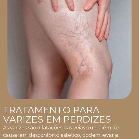
TRATAMENTO PARA
VARIZES EM PERDIZES
As varizes são dilatações das veias que, além de
causarem desconforto estético, podem levar a