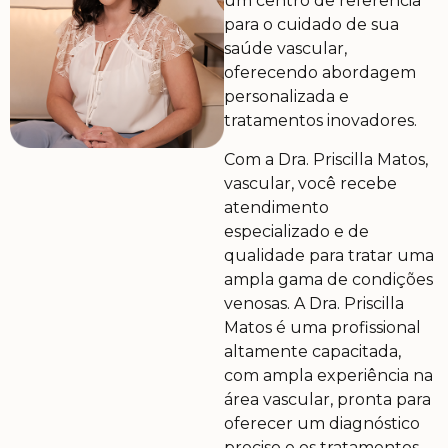
um centro de referência
para o cuidado de sua
saúde vascular,
oferecendo abordagem
personalizada e
tratamentos inovadores.
Com a Dra. Priscilla Matos,
vascular, você recebe
atendimento
especializado e de
qualidade para tratar uma
ampla gama de condições
venosas. A Dra. Priscilla
Matos é uma profissional
altamente capacitada,
com ampla experiência na
área vascular, pronta para
oferecer um diagnóstico
preciso e os tratamentos