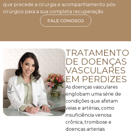
que precede a cirurgia e acompanhamento pós-
cirúrgico para a sua completa recuperação.
FALE CONOSCO
TRATAMENTO
DE DOENÇAS
VASCULARES
EM PERDIZES
As doenças vasculares
englobam uma série de
condições que afetam
veias e artérias, como
insuficiência venosa
crônica, trombose e
doenças arteriais