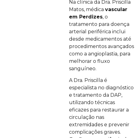
Na clínica da Dra. Priscilla
Matos, médica
vascular
em Perdizes
, o
tratamento para doença
arterial periférica inclui
desde medicamentos até
procedimentos avançados
como a angioplastia, para
melhorar o fluxo
sanguíneo.
A Dra. Priscilla é
especialista no diagnóstico
e tratamento da DAP,
utilizando técnicas
eficazes para restaurar a
circulação nas
extremidades e prevenir
complicações graves.