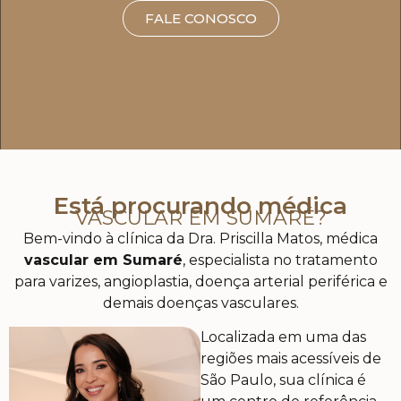
FALE CONOSCO
Está procurando médica
VASCULAR EM SUMARÉ?
Bem-vindo à clínica da Dra. Priscilla Matos, médica
vascular em Sumaré
, especialista no tratamento
para varizes, angioplastia, doença arterial periférica e
demais doenças vasculares.
Localizada em uma das
regiões mais acessíveis de
São Paulo, sua clínica é