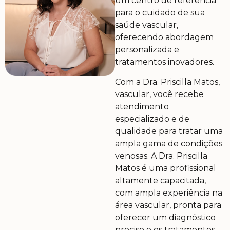
um centro de referência
para o cuidado de sua
saúde vascular,
oferecendo abordagem
personalizada e
tratamentos inovadores.
Com a Dra. Priscilla Matos,
vascular, você recebe
atendimento
especializado e de
qualidade para tratar uma
ampla gama de condições
venosas. A Dra. Priscilla
Matos é uma profissional
altamente capacitada,
com ampla experiência na
área vascular, pronta para
oferecer um diagnóstico
preciso e os tratamentos