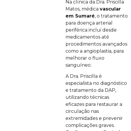
Na clínica da Dra. Priscilla
Matos, médica
vascular
em Sumaré
, o tratamento
para doença arterial
periférica inclui desde
medicamentos até
procedimentos avançados
como a angioplastia, para
melhorar o fluxo
sanguíneo.
A Dra. Priscilla é
especialista no diagnóstico
e tratamento da DAP,
utilizando técnicas
eficazes para restaurar a
circulação nas
extremidades e prevenir
complicações graves.