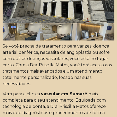
Se você precisa de tratamento para varizes, doença
arterial periférica, necessita de angioplastia ou sofre
com outras doenças vasculares, você está no lugar
certo. Com a Dra. Priscilla Matos, você terá acesso aos
tratamentos mais avançados e um atendimento
totalmente personalizado, focado nas suas
necessidades.
Vem para a clínica
vascular em Sumaré
mais
completa para o seu atendimento. Equipada com
tecnologia de ponta, a Dra. Priscilla Matos oferece
mais que diagnósticos e procedimentos de forma