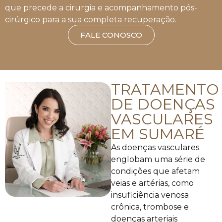
que precede a cirurgia e acompanhamento pós-
cirúrgico para a sua completa recuperação.
FALE CONOSCO
TRATAMENTO
DE DOENÇAS
VASCULARES
EM SUMARÉ
As doenças vasculares
englobam uma série de
condições que afetam
veias e artérias, como
insuficiência venosa
crônica, trombose e
doenças arteriais