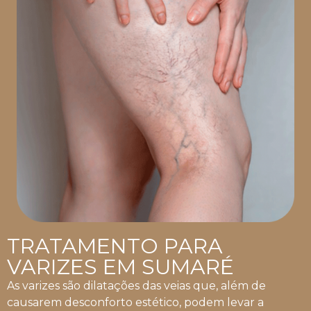
TRATAMENTO PARA
VARIZES EM SUMARÉ
As varizes são dilatações das veias que, além de
causarem desconforto estético, podem levar a