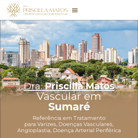
Dra.
Priscilla Matos
Vascular em
Sumaré
Referência em Tratamento
para Varizes, Doenças Vasculares,
Angioplastia, Doença Arterial Periférica