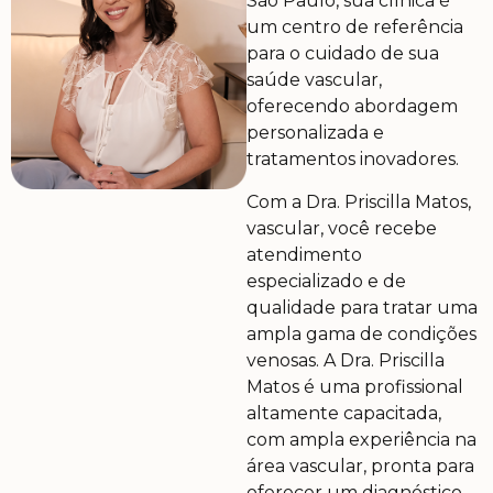
São Paulo, sua clínica é
um centro de referência
para o cuidado de sua
saúde vascular,
oferecendo abordagem
personalizada e
tratamentos inovadores.
Com a Dra. Priscilla Matos,
vascular, você recebe
atendimento
especializado e de
qualidade para tratar uma
ampla gama de condições
venosas. A Dra. Priscilla
Matos é uma profissional
altamente capacitada,
com ampla experiência na
área vascular, pronta para
oferecer um diagnóstico