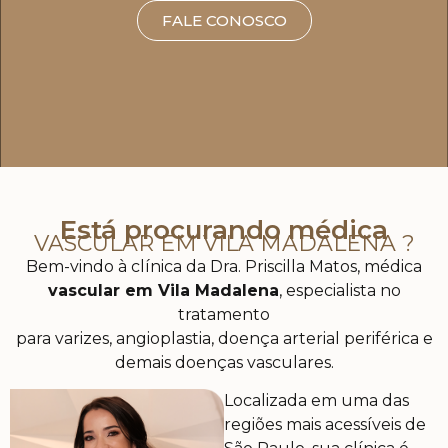
FALE CONOSCO
Está procurando médica
VASCULAR EM VILA MADALENA ?
Bem-vindo à clínica da Dra. Priscilla Matos, médica
vascular em Vila Madalena
, especialista no
tratamento
para varizes, angioplastia, doença arterial periférica e
demais doenças vasculares.
Localizada em uma das
regiões mais acessíveis de