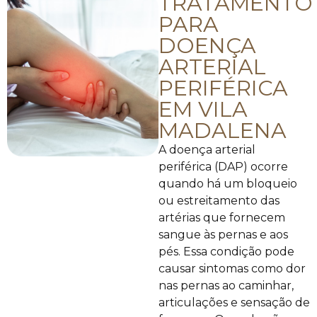
TRATAMENTO
PARA
DOENÇA
ARTERIAL
PERIFÉRICA
EM VILA
MADALENA
A doença arterial
periférica (DAP) ocorre
quando há um bloqueio
ou estreitamento das
artérias que fornecem
sangue às pernas e aos
pés. Essa condição pode
causar sintomas como dor
nas pernas ao caminhar,
articulações e sensação de