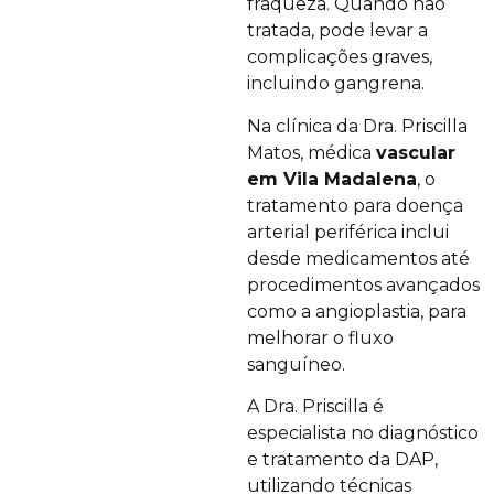
fraqueza. Quando não
tratada, pode levar a
complicações graves,
incluindo gangrena.
Na clínica da Dra. Priscilla
Matos, médica
vascular
em Vila Madalena
, o
tratamento para doença
arterial periférica inclui
desde medicamentos até
procedimentos avançados
como a angioplastia, para
melhorar o fluxo
sanguíneo.
A Dra. Priscilla é
especialista no diagnóstico
e tratamento da DAP,
utilizando técnicas